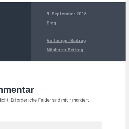
9. September 2015
Blog
Vorheriger Beitrag
Nächster Beitrag
mmentar
icht.
Erforderliche Felder sind mit
*
markiert