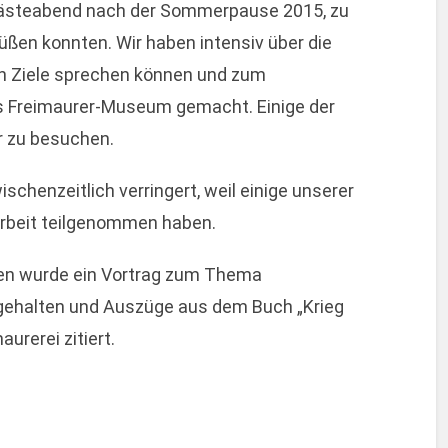
Gästeabend nach der Sommerpause 2015, zu
ßen konnten. Wir haben intensiv über die
en Ziele sprechen können und zum
s Freimaurer-Museum gemacht. Einige der
r zu besuchen.
schenzeitlich verringert, weil einige unserer
arbeit teilgenommen haben.
n wurde ein Vortrag zum Thema
 gehalten und Auszüge aus dem Buch „Krieg
urerei zitiert.