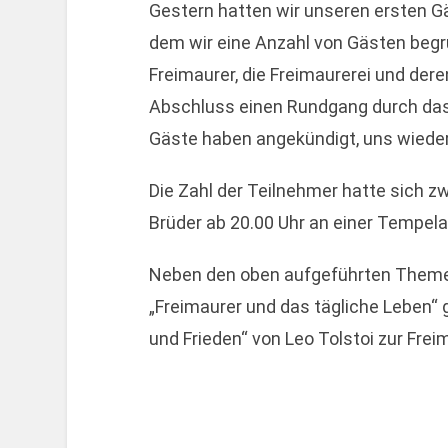
Gestern hatten wir unseren ersten 
dem wir eine Anzahl von Gästen begrü
Freimaurer, die Freimaurerei und der
Abschluss einen Rundgang durch da
Gäste haben angekündigt, uns wiede
Die Zahl der Teilnehmer hatte sich zwi
Brüder ab 20.00 Uhr an einer Tempel
Neben den oben aufgeführten Theme
„Freimaurer und das tägliche Leben“
und Frieden“ von Leo Tolstoi zur Freima