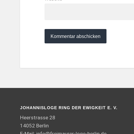
JOHANNISLOGE RING DER EWIGKEIT E. V.
Heerstrasse 28
14052 Berlin
E-Mail:
info@freimaurer-loge-berlin.de