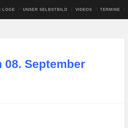
R LOGE
UNSER SELBSTBILD
VIDEOS
TERMINE
 08. September